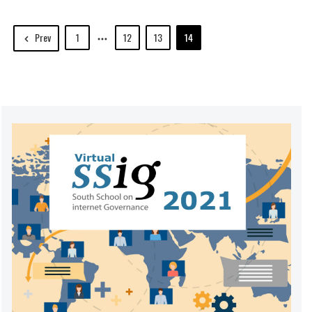
Prev
1
12
13
14