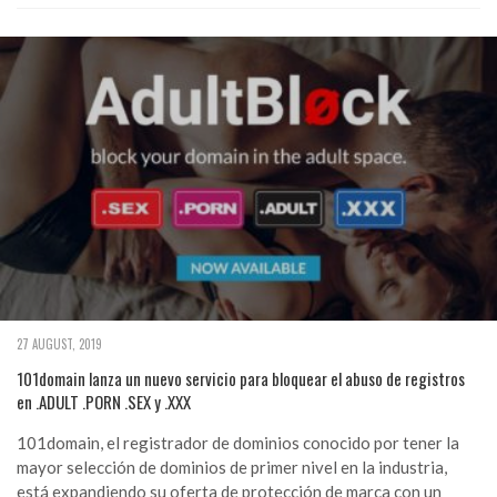
27 AUGUST, 2019
101domain lanza un nuevo servicio para bloquear el abuso de registros
en .ADULT .PORN .SEX y .XXX
101domain, el registrador de dominios conocido por tener la
mayor selección de dominios de primer nivel en la industria,
está expandiendo su oferta de protección de marca con un