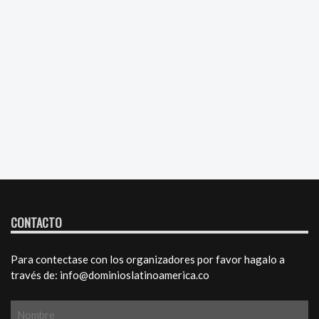
CONTACTO
Para contectase con los organizadores por favor hagalo a
través de: info@dominioslatinoamerica.co