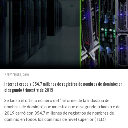
Internet en Argentina, en todos los aspectos relacionados con
la misma, desde una perspectiva global, con un enfoque
nacional y regional.
2 SEPTEMBER, 2019
Internet crece a 354.7 millones de registros de nombres de dominios en
el segundo trimestre de 2019
Se lanzó el último número del “Informe de la industria de
nombres de dominio”, que muestra que el segundo trimestre de
2019 cerró con 354.7 millones de registros de nombres de
dominio en todos los dominios de nivel superior (TLD)