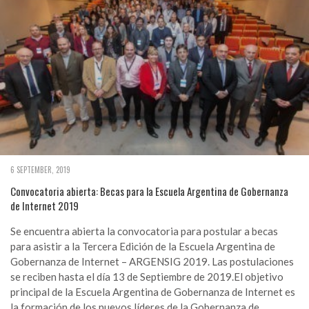
6 SEPTEMBER, 2019
Convocatoria abierta: Becas para la Escuela Argentina de Gobernanza
de Internet 2019
Se encuentra abierta la convocatoria para postular a becas
para asistir a la Tercera Edición de la Escuela Argentina de
Gobernanza de Internet – ARGENSIG 2019. Las postulaciones
se reciben hasta el día 13 de Septiembre de 2019.El objetivo
principal de la Escuela Argentina de Gobernanza de Internet es
la formación de los nuevos líderes de la Gobernanza de