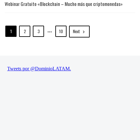
Webinar Gratuito «Blockchain – Mucho más que criptomonedas»
1
2
3
10
Next