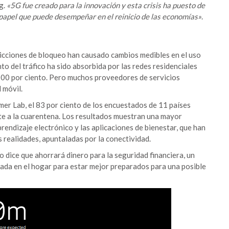
g.
«5G fue creado para la innovación y esta crisis ha puesto de
l papel que puede desempeñar en el reinicio de las economías»
.
icciones de bloqueo han causado cambios medibles en el uso
nto del tráfico ha sido absorbida por las redes residenciales
100 por ciento. Pero muchos proveedores de servicios
 móvil.
mer Lab, el 83 por ciento de los encuestados de 11 países
te a la cuarentena. Los resultados muestran una mayor
prendizaje electrónico y las aplicaciones de bienestar, que han
 realidades, apuntaladas por la conectividad.
o dice que ahorrará dinero para la seguridad financiera, un
rada en el hogar para estar mejor preparados para una posible