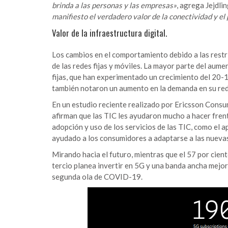
brinda a las personas y las empresas»
, agrega Jejdlin
manifiesto el verdadero valor de la conectividad y e
Valor de la infraestructura digital.
Los cambios en el comportamiento debido a las restr
de las redes fijas y móviles. La mayor parte del aume
fijas, que han experimentado un crecimiento del 20-
también notaron un aumento en la demanda en su red
En un estudio reciente realizado por Ericsson Consu
afirman que las TIC les ayudaron mucho a hacer fren
adopción y uso de los servicios de las TIC, como el a
ayudado a los consumidores a adaptarse a las nuevas
Mirando hacia el futuro, mientras que el 57 por cient
tercio planea invertir en 5G y una banda ancha mejo
segunda ola de COVID-19.