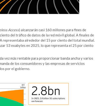
eless Access
) alcanzarán casi 160 millones para fines de
nto del tráfico de datos de la red móvil global. A finales de
A representaba alrededor del 15 por ciento del total mundial.
nzar 53 exabytes en 2025, lo que representa el 25 por ciento
a vez más rentable para proporcionar banda ancha y varios
manda de los consumidores y las empresas de servicios
dos por el gobierno.