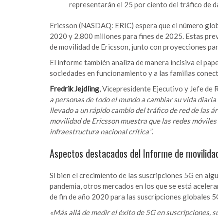
representarán el 25 por ciento del tráfico de d
Ericsson (NASDAQ: ERIC) espera que el número globa
2020 y 2.800 millones para fines de 2025. Estas prev
de movilidad de Ericsson, junto con proyecciones par
El informe también analiza de manera incisiva el papel
sociedades en funcionamiento y a las familias cone
Fredrik Jejdling
, Vicepresidente Ejecutivo y Jefe de 
a personas de todo el mundo a cambiar su vida diaria 
llevado a un rápido cambio del tráfico de red de las á
movilidad de Ericsson muestra que las redes móviles 
infraestructura nacional crítica
”.
Aspectos destacados del Informe de movilida
Si bien el crecimiento de las suscripciones 5G en a
pandemia, otros mercados en los que se está aceleran
de fin de año 2020 para las suscripciones globales 5
«Más allá de medir el éxito de 5G en suscripciones, s