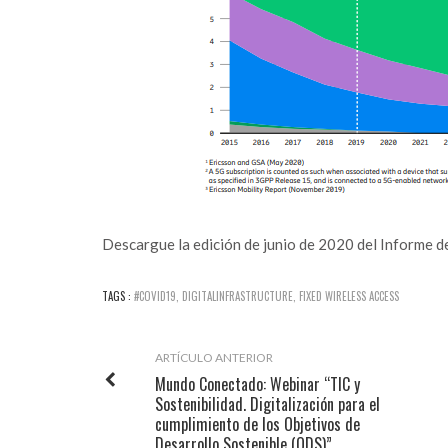
Descargue
la edición de junio de 2020 del Informe d
TAGS :
#COVID19
,
DIGITALINFRASTRUCTURE
,
FIXED WIRELESS ACCESS
ARTÍCULO ANTERIOR
Mundo Conectado: Webinar “TIC y
Sostenibilidad. Digitalización para el
cumplimiento de los Objetivos de
Desarrollo Sostenible (ODS)”.