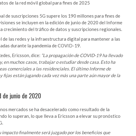
atos de la red móvil global para fines de 2025
l de suscripciones 5G supere los 190 millones para fines de
isiones se incluyen en la edición de junio de 2020 del Informe
a crecimiento del tráfico de datos y suscripciones regionales.
 de las redes y la infraestructura digital para mantener a las
ctadas durante la pandemia de COVID-19.
Redes, Ericsson, dice:
“La propagación de COVID-19 ha llevado
y, en muchos casos, trabajar o estudiar desde casa. Esto ha
reas comerciales a las residenciales. El último Informe de
y fijas están jugando cada vez más una parte aún mayor de la
d de junio de 2020
lgunos mercados se ha desacelerado como resultado de la
do lo superan, lo que lleva a Ericsson a elevar su pronóstico
G.
u impacto finalmente será juzgado por los beneficios que