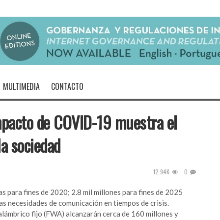
MULTIMEDIA
CONTACTO
impacto de COVID-19 muestra el
la sociedad
12.94K
0
 para fines de 2020; 2.8 mil millones para fines de 2025
 las necesidades de comunicación en tiempos de crisis.
alámbrico fijo (FWA) alcanzarán cerca de 160 millones y