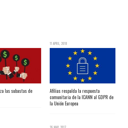
11 APRIL, 2018
za las subastas de
Afilias respalda la respuesta
comunitaria de la ICANN al GDPR de
la Unión Europea
26 MAY, 2017