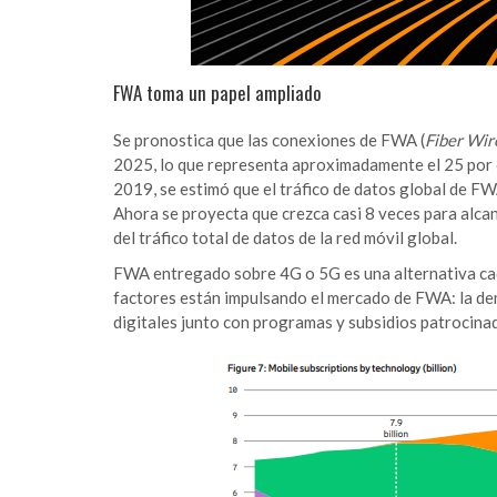
FWA toma un papel ampliado
Se pronostica que las conexiones de FWA (
Fiber Wir
2025, lo que representa aproximadamente el 25 por cie
2019, se estimó que el tráfico de datos global de FW
Ahora se proyecta que crezca casi 8 veces para alca
del tráfico total de datos de la red móvil global.
FWA entregado sobre 4G o 5G es una alternativa cad
factores están impulsando el mercado de FWA: la de
digitales junto con programas y subsidios patrocina