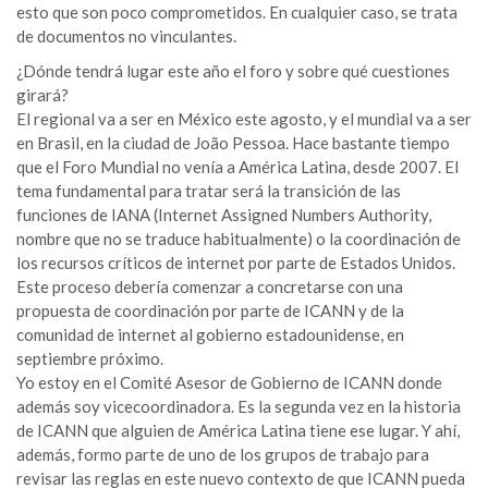
esto que son poco comprometidos. En cualquier caso, se trata
de documentos no vinculantes.
¿Dónde tendrá lugar este año el foro y sobre qué cuestiones
girará?
El regional va a ser en México este agosto, y el mundial va a ser
en Brasil, en la ciudad de João Pessoa. Hace bastante tiempo
que el Foro Mundial no venía a América Latina, desde 2007. El
tema fundamental para tratar será la transición de las
funciones de IANA (Internet Assigned Numbers Authority,
nombre que no se traduce habitualmente) o la coordinación de
los recursos críticos de internet por parte de Estados Unidos.
Este proceso debería comenzar a concretarse con una
propuesta de coordinación por parte de ICANN y de la
comunidad de internet al gobierno estadounidense, en
septiembre próximo.
Yo estoy en el Comité Asesor de Gobierno de ICANN donde
además soy vicecoordinadora. Es la segunda vez en la historia
de ICANN que alguien de América Latina tiene ese lugar. Y ahí,
además, formo parte de uno de los grupos de trabajo para
revisar las reglas en este nuevo contexto de que ICANN pueda