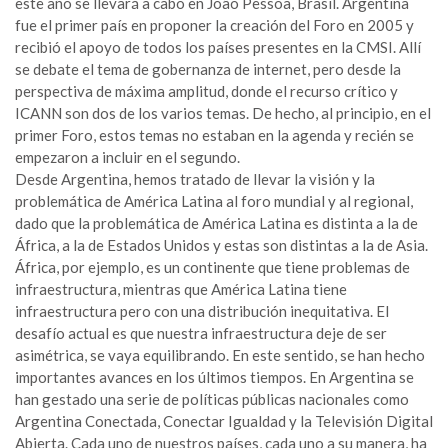
este año se llevará a cabo en João Pessoa, Brasil. Argentina
fue el primer país en proponer la creación del Foro en 2005 y
recibió el apoyo de todos los países presentes en la CMSI. Allí
se debate el tema de gobernanza de internet, pero desde la
perspectiva de máxima amplitud, donde el recurso crítico y
ICANN son dos de los varios temas. De hecho, al principio, en el
primer Foro, estos temas no estaban en la agenda y recién se
empezaron a incluir en el segundo.
Desde Argentina, hemos tratado de llevar la visión y la
problemática de América Latina al foro mundial y al regional,
dado que la problemática de América Latina es distinta a la de
África, a la de Estados Unidos y estas son distintas a la de Asia.
África, por ejemplo, es un continente que tiene problemas de
infraestructura, mientras que América Latina tiene
infraestructura pero con una distribución inequitativa. El
desafío actual es que nuestra infraestructura deje de ser
asimétrica, se vaya equilibrando. En este sentido, se han hecho
importantes avances en los últimos tiempos. En Argentina se
han gestado una serie de políticas públicas nacionales como
Argentina Conectada, Conectar Igualdad y la Televisión Digital
Abierta. Cada uno de nuestros países, cada uno a su manera, ha