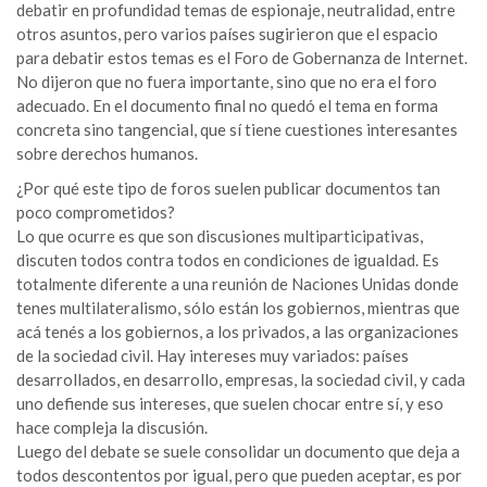
debatir en profundidad temas de espionaje, neutralidad, entre
otros asuntos, pero varios países sugirieron que el espacio
para debatir estos temas es el Foro de Gobernanza de Internet.
No dijeron que no fuera importante, sino que no era el foro
adecuado. En el documento final no quedó el tema en forma
concreta sino tangencial, que sí tiene cuestiones interesantes
sobre derechos humanos.
¿Por qué este tipo de foros suelen publicar documentos tan
poco comprometidos?
Lo que ocurre es que son discusiones multiparticipativas,
discuten todos contra todos en condiciones de igualdad. Es
totalmente diferente a una reunión de Naciones Unidas donde
tenes multilateralismo, sólo están los gobiernos, mientras que
acá tenés a los gobiernos, a los privados, a las organizaciones
de la sociedad civil. Hay intereses muy variados: países
desarrollados, en desarrollo, empresas, la sociedad civil, y cada
uno defiende sus intereses, que suelen chocar entre sí, y eso
hace compleja la discusión.
Luego del debate se suele consolidar un documento que deja a
todos descontentos por igual, pero que pueden aceptar, es por