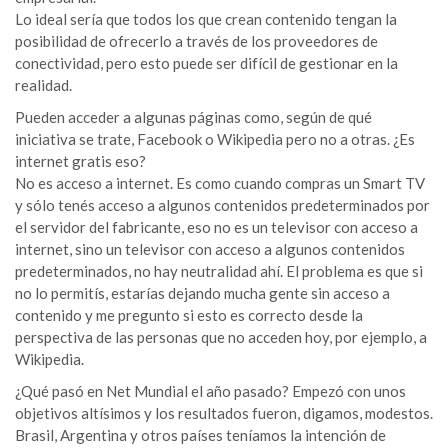
Lo ideal sería que todos los que crean contenido tengan la
posibilidad de ofrecerlo a través de los proveedores de
conectividad, pero esto puede ser difícil de gestionar en la
realidad.
Pueden acceder a algunas páginas como, según de qué
iniciativa se trate, Facebook o Wikipedia pero no a otras. ¿Es
internet gratis eso?
No es acceso a internet. Es como cuando compras un Smart TV
y sólo tenés acceso a algunos contenidos predeterminados por
el servidor del fabricante, eso no es un televisor con acceso a
internet, sino un televisor con acceso a algunos contenidos
predeterminados, no hay neutralidad ahí. El problema es que si
no lo permitís, estarías dejando mucha gente sin acceso a
contenido y me pregunto si esto es correcto desde la
perspectiva de las personas que no acceden hoy, por ejemplo, a
Wikipedia.
¿Qué pasó en Net Mundial el año pasado? Empezó con unos
objetivos altísimos y los resultados fueron, digamos, modestos.
Brasil, Argentina y otros países teníamos la intención de