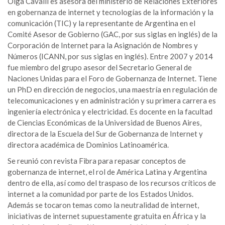
Olga Cavalli es asesora del ministerio de Relaciones Exteriores
en gobernanza de internet y tecnologías de la información y la
comunicación (TIC) y la representante de Argentina en el
Comité Asesor de Gobierno (GAC, por sus siglas en inglés) de la
Corporación de Internet para la Asignación de Nombres y
Números (ICANN, por sus siglas en inglés). Entre 2007 y 2014
fue miembro del grupo asesor del Secretario General de
Naciones Unidas para el Foro de Gobernanza de Internet. Tiene
un PhD en dirección de negocios, una maestría en regulación de
telecomunicaciones y en administración y su primera carrera es
ingeniería electrónica y electricidad. Es docente en la facultad
de Ciencias Económicas de la Universidad de Buenos Aires,
directora de la Escuela del Sur de Gobernanza de Internet y
directora académica de Dominios Latinoamérica.
Se reunió con revista Fibra para repasar conceptos de
gobernanza de internet, el rol de América Latina y Argentina
dentro de ella, así como del traspaso de los recursos críticos de
internet a la comunidad por parte de los Estados Unidos.
Además se tocaron temas como la neutralidad de internet,
iniciativas de internet supuestamente gratuita en África y la