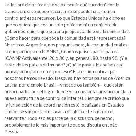
En los próximos foros se va a discutir qué sucederá con la
transición; si se puede hacer, si no se puede hacer, quién
controlará esos recursos. Lo que Estados Unidos ha dicho es
que no quiere que sea un solo gobierno ni un conjunto de
gobiernos, quiere que sea una propuesta de toda la comunidad.
¿Cómo hacer para que toda la comunidad esté representada?
Nosotros, Argentina, nos preguntamos: ¿la comunidad cuál es,
la que participa en ICANN? ¿Cuántos países participan en
ICANN? Activamente, 20 o 30 y, en general, 80, hasta 90. ¿Y el
resto de los países del mundo? ¿Qué le pasa a los países que
nunca participaron en el proceso? Esa es una crítica que
nosotros hemos llevado. Después, hay otros países de América
Latina, por ejemplo Brasil —y nosotros también—, que están
preocupados por el lugar dónde va a quedar la jurisdicción de la
nueva estructura de control de internet. Siempre se criticó que
la jurisdicción de la coordinación esté localizada en Estados
Unidos. ¿Es importante sacarla de ahí o este tema no es
relevante? Todo eso es parte de la discusión, de hecho,
probablemente lo más importante que se discuta en João
Pessoa.