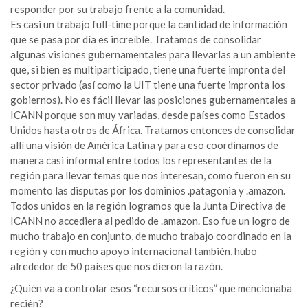
responder por su trabajo frente a la comunidad.
Es casi un trabajo full-time porque la cantidad de información
que se pasa por día es increíble. Tratamos de consolidar
algunas visiones gubernamentales para llevarlas a un ambiente
que, si bien es multiparticipado, tiene una fuerte impronta del
sector privado (así como la UIT tiene una fuerte impronta los
gobiernos). No es fácil llevar las posiciones gubernamentales a
ICANN porque son muy variadas, desde países como Estados
Unidos hasta otros de África. Tratamos entonces de consolidar
allí una visión de América Latina y para eso coordinamos de
manera casi informal entre todos los representantes de la
región para llevar temas que nos interesan, como fueron en su
momento las disputas por los dominios .patagonia y .amazon.
Todos unidos en la región logramos que la Junta Directiva de
ICANN no accediera al pedido de .amazon. Eso fue un logro de
mucho trabajo en conjunto, de mucho trabajo coordinado en la
región y con mucho apoyo internacional también, hubo
alrededor de 50 países que nos dieron la razón.
¿Quién va a controlar esos “recursos críticos” que mencionaba
recién?