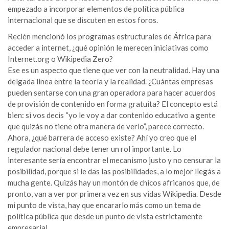
empezado a incorporar elementos de política pública
internacional que se discuten en estos foros.
Recién mencionó los programas estructurales de África para
acceder a internet, ¿qué opinión le merecen iniciativas como
Internet.org o Wikipedia Zero?
Ese es un aspecto que tiene que ver con la neutralidad. Hay una
delgada línea entre la teoría y la realidad. ¿Cuántas empresas
pueden sentarse con una gran operadora para hacer acuerdos
de provisión de contenido en forma gratuita? El concepto está
bien: si vos decis “yo le voy a dar contenido educativo a gente
que quizás no tiene otra manera de verlo”, parece correcto.
Ahora, ¿qué barrera de acceso existe? Ahí yo creo que el
regulador nacional debe tener un rol importante. Lo
interesante sería encontrar el mecanismo justo y no censurar la
posibilidad, porque si le das las posibilidades, a lo mejor llegás a
mucha gente. Quizás hay un montón de chicos africanos que, de
pronto, van a ver por primera vez en sus vidas Wikipedia. Desde
mi punto de vista, hay que encararlo más como un tema de
política pública que desde un punto de vista estrictamente
empresarial.