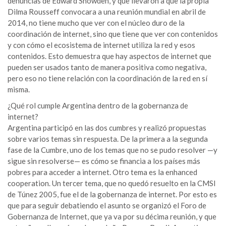
denuncias de Edward Snowden, y que llevaron a que la propia
Dilma Rousseff convocara a una reunión mundial en abril de
2014, no tiene mucho que ver con el núcleo duro de la
coordinación de internet, sino que tiene que ver con contenidos
y con cómo el ecosistema de internet utiliza la red y esos
contenidos. Esto demuestra que hay aspectos de internet que
pueden ser usados tanto de manera positiva como negativa,
pero eso no tiene relación con la coordinación de la red en sí
misma.
¿Qué rol cumple Argentina dentro de la gobernanza de
internet?
Argentina participó en las dos cumbres y realizó propuestas
sobre varios temas sin respuesta. De la primera a la segunda
fase de la Cumbre, uno de los temas que no se pudo resolver —y
sigue sin resolverse— es cómo se financia a los países más
pobres para acceder a internet. Otro tema es la enhanced
cooperation. Un tercer tema, que no quedó resuelto en la CMSI
de Túnez 2005, fue el de la gobernanza de internet. Por esto es
que para seguir debatiendo el asunto se organizó el Foro de
Gobernanza de Internet, que ya va por su décima reunión, y que