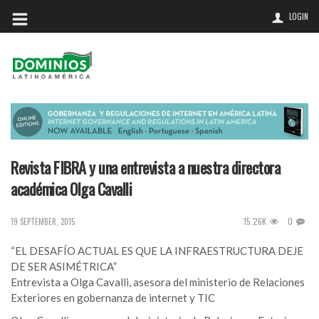
LOGIN
Revista FIBRA y una entrevista a nuestra directora
académica Olga Cavalli
15.26K
0
19 SEPTEMBER, 2015
“EL DESAFÍO ACTUAL ES QUE LA INFRAESTRUCTURA DEJE
DE SER ASIMÉTRICA”
Entrevista a Olga Cavalli, asesora del ministerio de Relaciones
Exteriores en gobernanza de internet y TIC