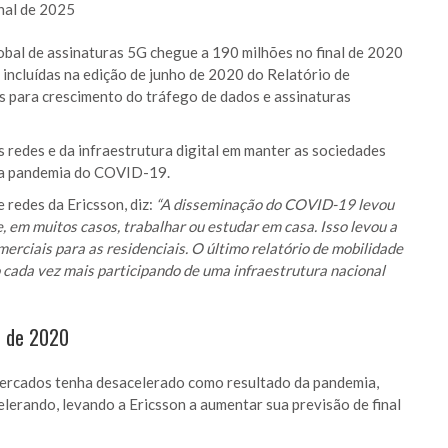
inal de 2025
bal de assinaturas 5G chegue a 190 milhões no final de 2020
o incluídas na edição de junho de 2020 do Relatório de
s para crescimento do tráfego de dados e assinaturas
s redes e da infraestrutura digital em manter as sociedades
e a pandemia do COVID-19.
 redes da Ericsson, diz:
“A disseminação do COVID-19 levou
, em muitos casos, trabalhar ou estudar em casa. Isso levou a
rciais para as residenciais. O último relatório de mobilidade
 cada vez mais participando de uma infraestrutura nacional
o de 2020
ercados tenha desacelerado como resultado da pandemia,
lerando, levando a Ericsson a aumentar sua previsão de final