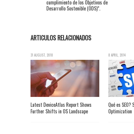
cumplimiento de los Objetivos de
Desarrollo Sostenible (ODS)”.
ARTICULOS RELACIONADOS
31 AUGUST, 2018
8 APRIL, 2014
Latest DeviceAtlas Report Shows
Qué es SEO? S
Further Shifts in OS Landscape
Optimization