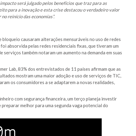
impacto será julgado pelos benefícios que traz para as
eito para a inovação e esta crise destacou o verdadeiro valor
no reinício das economias”.
e bloqueio causaram alterações mensuráveis no uso de redes
foi absorvida pelas redes residenciais fixas, que tiveram um
de serviços também notaram um aumento na demanda em suas
mer Lab, 83% dos entrevistados de 11 países afirmam que as
sultados mostram uma maior adoção e uso de serviços de TIC,
daram os consumidores a se adaptarem a novas realidades,
heiro com segurança financeira, um terço planeja investir
e preparar melhor para uma segunda vaga potencial do