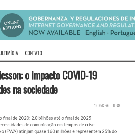
ULTIMÍDIA
CONTATO
ricsson: o impacto COVID-19
des na sociedade
12.95K
0
 final de 2020; 2,8 bilhões até o final de 2025
s necessidades de comunicação em tempos de crise
ixo (FWA) atinjam quase 160 milhões e representem 25% do