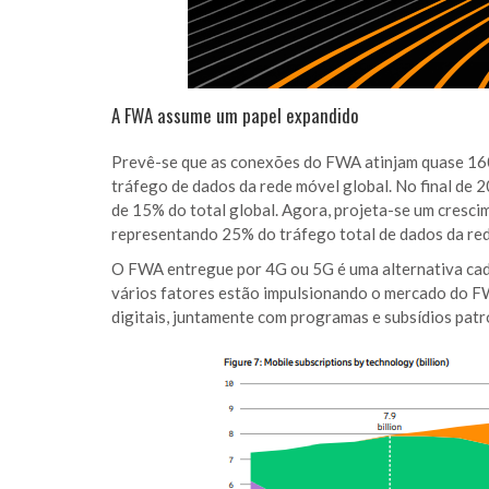
A FWA assume um papel expandido
Prevê-se que as conexões do FWA atinjam quase 160 
tráfego de dados da rede móvel global. No final de 
de 15% do total global. Agora, projeta-se um cresc
representando 25% do tráfego total de dados da red
O FWA entregue por 4G ou 5G é uma alternativa cad
vários fatores estão impulsionando o mercado do F
digitais, juntamente com programas e subsídios pat