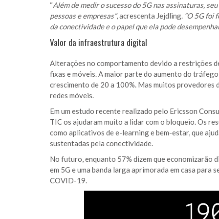
“
Além de medir o sucesso do 5G nas assinaturas, seu 
pessoas e empresas”
, acrescenta Jejdling.
“O 5G foi f
da conectividade e o papel que ela pode desempenhar 
Valor da infraestrutura digital
Alterações no comportamento devido a restrições d
fixas e móveis. A maior parte do aumento do tráfego 
crescimento de 20 a 100%. Mas muitos provedores 
redes móveis.
Em um estudo recente realizado pelo Ericsson Consu
TIC os ajudaram muito a lidar com o bloqueio. Os re
como aplicativos de e-learning e bem-estar, que aju
sustentadas pela conectividade.
No futuro, enquanto 57% dizem que economizarão din
em 5G e uma banda larga aprimorada em casa para s
COVID-19.