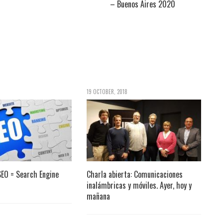
– Buenos Aires 2020
19 OCTOBER, 2018
EO = Search Engine
Charla abierta: Comunicaciones
inalámbricas y móviles. Ayer, hoy y
mañana