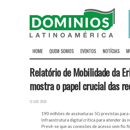
HOME
QUEM SOMOS
EVENTOS
NOTÍCIAS
M
Relatório de Mobilidade da E
mostra o papel crucial das re
13 JULY, 2020
190 milhões de assinaturas 5G previstas para o
Infraestrutura digital crítica para atender à
Prevê-se que as conexões de acesso sem fio f