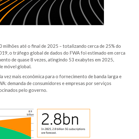
milhões até o final de 2025 – totalizando cerca de 25% do
2019, o tráfego global de dados do FWA foi estimado em cerca
imento de quase 8 vezes, atingindo 53 exabytes em 2025,
e móvel global.
a vez mais econômica para o fornecimento de banda larga e
WA: demanda de consumidores e empresas por serviços
rocinados pelo governo.