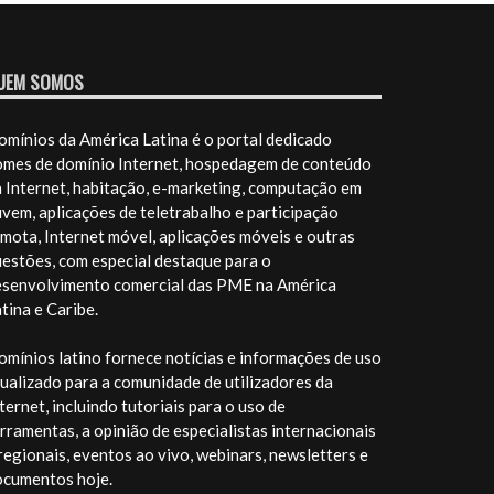
UEM SOMOS
mínios da América Latina é o portal dedicado
omes de domínio Internet, hospedagem de conteúdo
 Internet, habitação, e-marketing, computação em
vem, aplicações de teletrabalho e participação
mota, Internet móvel, aplicações móveis e outras
estões, com especial destaque para o
esenvolvimento comercial das PME na América
tina e Caribe.
mínios latino fornece notícias e informações de uso
ualizado para a comunidade de utilizadores da
ternet, incluindo tutoriais para o uso de
rramentas, a opinião de especialistas internacionais
regionais, eventos ao vivo, webinars, newsletters e
ocumentos hoje.