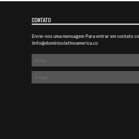
CONTATO
Envie-nos uma mensagem Para entrar em contato com
iinfo@dominioslatinoamerica.co