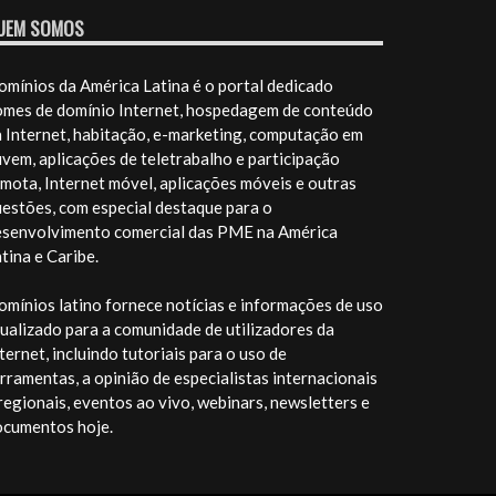
UEM SOMOS
mínios da América Latina é o portal dedicado
omes de domínio Internet, hospedagem de conteúdo
 Internet, habitação, e-marketing, computação em
vem, aplicações de teletrabalho e participação
mota, Internet móvel, aplicações móveis e outras
estões, com especial destaque para o
esenvolvimento comercial das PME na América
tina e Caribe.
mínios latino fornece notícias e informações de uso
ualizado para a comunidade de utilizadores da
ternet, incluindo tutoriais para o uso de
rramentas, a opinião de especialistas internacionais
regionais, eventos ao vivo, webinars, newsletters e
ocumentos hoje.