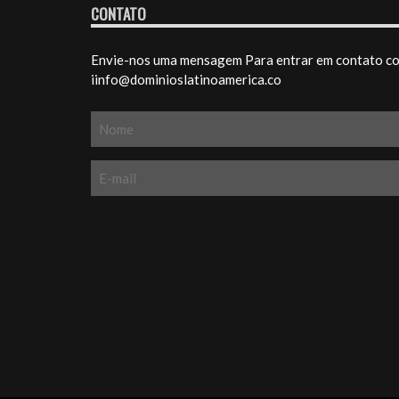
CONTATO
Envie-nos uma mensagem Para entrar em contato com
iinfo@dominioslatinoamerica.co