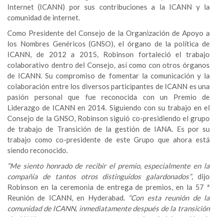
Internet (ICANN) por sus contribuciones a la ICANN y la
comunidad de internet.
Como Presidente del Consejo de la Organización de Apoyo a
los Nombres Genéricos (GNSO), el órgano de la política de
ICANN, de 2012 a 2015, Robinson fortaleció el trabajo
colaborativo dentro del Consejo, así como con otros órganos
de ICANN. Su compromiso de fomentar la comunicación y la
colaboración entre los diversos participantes de ICANN es una
pasión personal que fue reconocida con un Premio de
Liderazgo de ICANN en 2014. Siguiendo con su trabajo en el
Consejo de la GNSO, Robinson siguió co-presidiendo el grupo
de trabajo de Transición de la gestión de IANA. Es por su
trabajo como co-presidente de este Grupo que ahora está
siendo reconocido.
“Me siento honrado de recibir el premio, especialmente en la
compañía de tantos otros distinguidos galardonados”
, dijo
Robinson en la ceremonia de entrega de premios, en la 57 ª
Reunión de ICANN, en Hyderabad.
“Con esta reunión de la
comunidad de ICANN, inmediatamente después de la transición