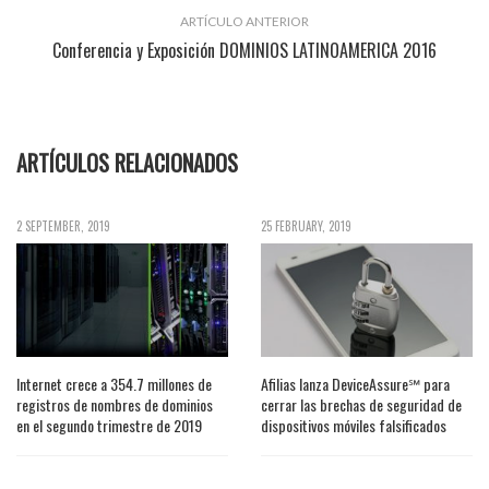
ARTÍCULO ANTERIOR
Conferencia y Exposición DOMINIOS LATINOAMERICA 2016
ARTÍCULOS RELACIONADOS
2 SEPTEMBER, 2019
25 FEBRUARY, 2019
Internet crece a 354.7 millones de
Afilias lanza DeviceAssure℠ para
registros de nombres de dominios
cerrar las brechas de seguridad de
en el segundo trimestre de 2019
dispositivos móviles falsificados