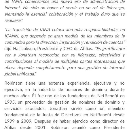
de IANA, comenzamos una nueva era de administración de
internet. Ha sido un honor el servir en un rol de liderazgo,
alentando la esencial colaboración y el trabajo duro que se
requiere.”
“La transición de IANA coloca aún más responsabilidades en
ICANN, que depende en gran medida de los miembros de la
comunidad para la dirección, inspiración y rendición de cuentas”
dijo Hal Lubsen, Presidente y CEO de Afilias.
“Es gratificante
ver a Jonathan reconocido por su liderazgo, efectividad y
contribuciones al modelo de múltiples partes interesadas que
ahora depende completamente para una gestión de internet
global unificada.”
Robinson tiene una extensa experiencia, ejecutiva y no
ejecutiva, en la industria de nombres de dominio durante
muchos años. Él fue uno de los fundadores de NetBenefit en
1995, un proveedor de gestión de nombres de dominio y
servicios asociados. Jonathan sirvió como un miembro
fundamental de la Junta de Directivos en NetBenefit desde
1999 a 2009. Después de haber ejercido como director de
Afilias desde 2001; Robinson asumió como Presidente