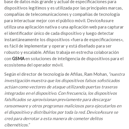
base de datos más grande y actual de especificaciones para
dispositivos legítimos y es utilizada por las principales marcas,
compañías de telecomunicaciones y compañías de tecnología
para interactuar mejor con el público móvil. DeviceAssure
utiliza una aplicación nativa o una aplicación web para capturar
el identificador único de cada dispositivo y luego detectar
instantáneamente los dispositivos «fuera de especificaciones»,
es fácil de implementar y operar y está diseñado para ser
robusto y escalable. Afilias trabaja en estrecha colaboración
con
GSMA
en soluciones de inteligencia de dispositivos para el
ecosistema del operador móvil.
Según el director de tecnología de Afilias, Ram Mohan,
“nuestra
investigación muestra que los dispositivos falsos sofisticados
actúan como vectores de ataque utilizando puertas traseras
integradas en el dispositivo. Con frecuencia, los dispositivos
falsificados se aprovisionan previamente para descargar
ransomware y otros programas maliciosos para ejecutarlos en
el dispositivo y distribuirlos por toda la red. DeviceAssure se
creó para derrotar a esta manera de cometer delitos
cibernéticos.”