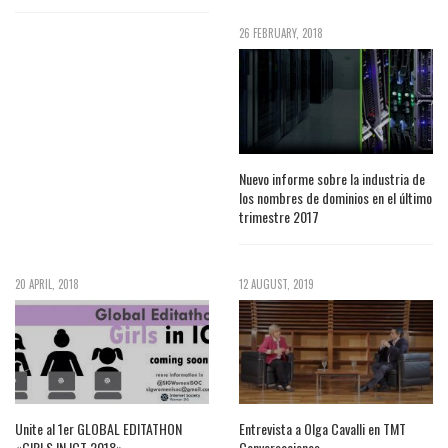
26 FEBRUARY, 2018
Nuevo informe sobre la industria de
los nombres de dominios en el último
trimestre 2017
20 APRIL, 2018
12 AUGUST, 2019
Unite al 1er GLOBAL EDITATHON
Entrevista a Olga Cavalli en TMT
«GIRLS IN ICT 2018»
Conversaciones