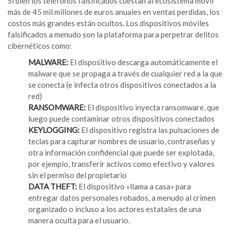
Si bien los teléfonos falsificados cuestan al ecosistema móvil
más de 45 mil millones de euros anuales en ventas perdidas, los
costos más grandes están ocultos. Los dispositivos móviles
falsificados a menudo son la plataforma para perpetrar delitos
cibernéticos como:
MALWARE:
El dispositivo descarga automáticamente el
malware que se propaga a través de cualquier red a la que
se conecta (e infecta otros dispositivos conectados a la
red)
RANSOMWARE:
El dispositivo inyecta ransomware, que
luego puede contaminar otros dispositivos conectados
KEYLOGGING:
El dispositivo registra las pulsaciones de
teclas para capturar nombres de usuario, contraseñas y
otra información confidencial que puede ser explotada,
por ejemplo, transferir activos como efectivo y valores
sin el permiso del propietario
DATA THEFT:
El dispositivo «llama a casa» para
entregar datos personales robados, a menudo al crimen
organizado o incluso a los actores estatales de una
manera oculta para el usuario.