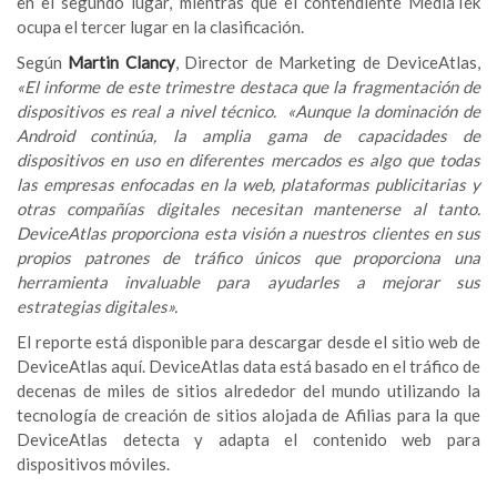
en el segundo lugar, mientras que el contendiente MediaTek
ocupa el tercer lugar en la clasificación.
Según
Martin Clancy
, Director de Marketing de DeviceAtlas,
«El informe de este trimestre destaca que la fragmentación de
dispositivos es real a nivel técnico. «Aunque la dominación de
Android continúa, la amplia gama de capacidades de
dispositivos en uso en diferentes mercados es algo que todas
las empresas enfocadas en la web, plataformas publicitarias y
otras compañías digitales necesitan mantenerse al tanto.
DeviceAtlas proporciona esta visión a nuestros clientes en sus
propios patrones de tráfico únicos que proporciona una
herramienta invaluable para ayudarles a mejorar sus
estrategias digitales».
El reporte está disponible para descargar desde el sitio web de
DeviceAtlas
aquí
. DeviceAtlas data está basado en el tráfico de
decenas de miles de sitios alrededor del mundo utilizando la
tecnología de creación de sitios alojada de Afilias para la que
DeviceAtlas detecta y adapta el contenido web para
dispositivos móviles.