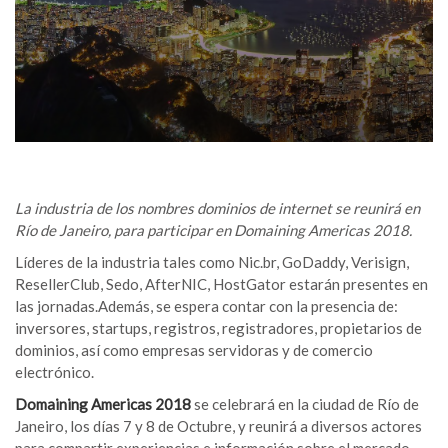
La industria de los nombres dominios de internet se reunirá en
Río de Janeiro, para participar en Domaining Americas 2018.
Líderes de la industria tales como Nic.br, GoDaddy, Verisign,
ResellerClub, Sedo, AfterNIC, HostGator estarán presentes en
las jornadas.Además, se espera contar con la presencia de:
inversores, startups, registros, registradores, propietarios de
dominios, así como empresas servidoras y de comercio
electrónico.
Domaining Americas 2018
se celebrará en la ciudad de Río de
Janeiro, los días 7 y 8 de Octubre, y reunirá a diversos actores
para compartir experiencias e información sobre el mercado,