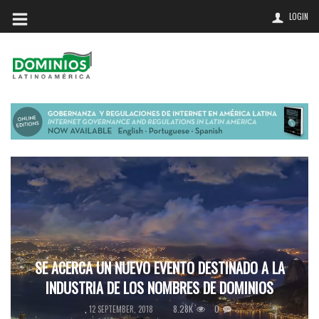
LOGIN
SE ACERCA UN NUEVO EVENTO DESTINADO A LA
INDUSTRIA DE LOS NOMBRES DE DOMINIOS
8.28K
0
,
12 SEPTEMBER, 2018