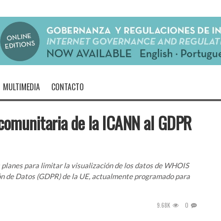
MULTIMEDIA
CONTACTO
a comunitaria de la ICANN al GDPR
planes para limitar la visualización de los datos de WHOIS
ón de Datos (GDPR) de la UE, actualmente programado para
9.68K
0