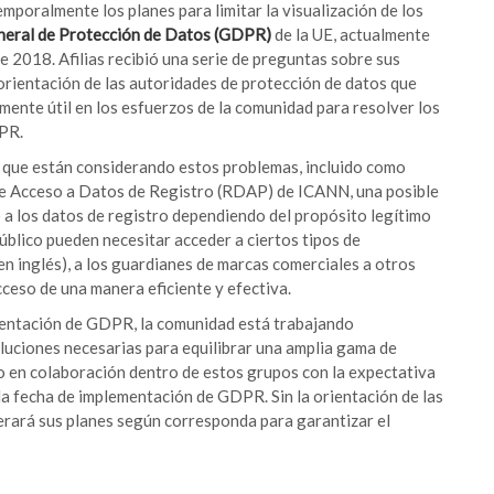
poralmente los planes para limitar la visualización de los
eral de Protección de Datos (GDPR)
de la UE, actualmente
 2018. Afilias recibió una serie de preguntas sobre sus
orientación de las autoridades de protección de datos que
lmente útil en los esfuerzos de la comunidad para resolver los
DPR.
os que están considerando estos problemas, incluido como
 de Acceso a Datos de Registro (RDAP) de ICANN, una posible
o a los datos de registro dependiendo del propósito legítimo
 público pueden necesitar acceder a ciertos tipos de
 en inglés), a los guardianes de marcas comerciales a otros
cceso de una manera eficiente y efectiva.
ementación de GDPR, la comunidad está trabajando
oluciones necesarias para equilibrar una amplia gama de
do en colaboración dentro de estos grupos con la expectativa
la fecha de implementación de GDPR. Sin la orientación de las
derará sus planes según corresponda para garantizar el