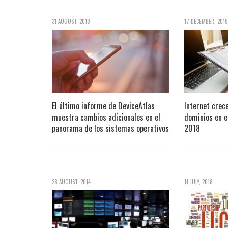
31 AUGUST, 2018
17 DECEMBER, 2018
El último informe de DeviceAtlas
Internet crec
muestra cambios adicionales en el
dominios en e
panorama de los sistemas operativos
2018
28 AUGUST, 2014
11 JULY, 2018