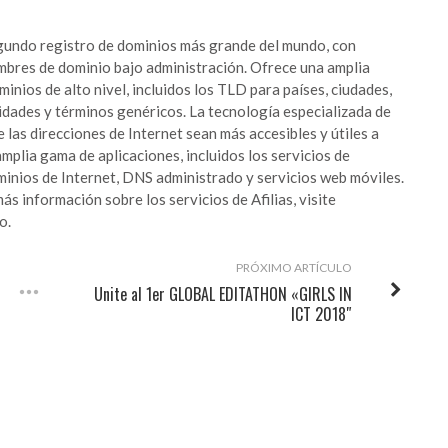
gundo registro de dominios más grande del mundo, con
mbres de dominio bajo administración. Ofrece una amplia
inios de alto nivel, incluidos los TLD para países, ciudades,
dades y términos genéricos. La tecnología especializada de
e las direcciones de Internet sean más accesibles y útiles a
mplia gama de aplicaciones, incluidos los servicios de
minios de Internet
,
DNS administrado
y
servicios web móviles
.
s información sobre los servicios de Afilias, visite
fo
.
PRÓXIMO ARTÍCULO
Unite al 1er GLOBAL EDITATHON «GIRLS IN
ICT 2018″