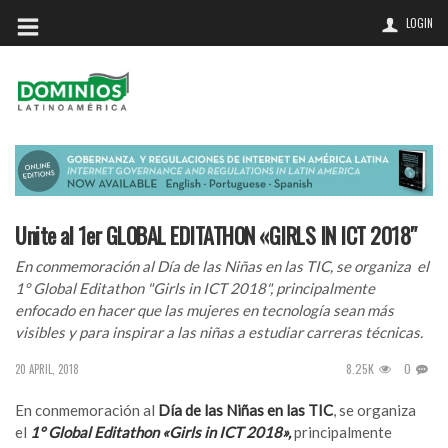
LOGIN
Unite al 1er GLOBAL EDITATHON «GIRLS IN ICT 2018″
En conmemoración al Día de las Niñas en las TIC, se organiza el
1° Global Editathon "Girls in ICT 2018", principalmente
enfocado en hacer que las mujeres en tecnología sean más
visibles y para inspirar a las niñas a estudiar carreras técnicas.
8.25K
0
20 APRIL, 2018
En conmemoración al
Día de las Niñas en las TIC
, se organiza
el
1° Global Editathon «Girls in ICT 2018»,
principalmente