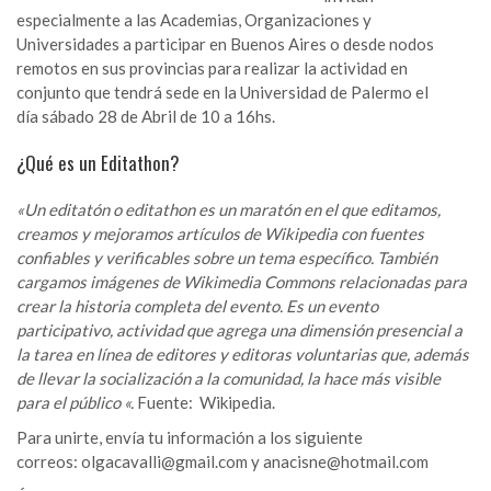
especialmente a las Academias, Organizaciones y
Universidades a participar en Buenos Aires o desde nodos
remotos en sus provincias para realizar la actividad en
conjunto que tendrá sede en la Universidad de Palermo el
día sábado 28 de Abril de 10 a 16hs.
¿Qué es un Editathon?
«Un editatón o editathon es un maratón en el que editamos,
creamos y mejoramos artículos de Wikipedia con fuentes
confiables y verificables sobre un tema específico. También
cargamos imágenes de Wikimedia Commons relacionadas para
crear la historia completa del evento. Es un evento
participativo, actividad que agrega una dimensión presencial a
la tarea en línea de editores y editoras voluntarias que, además
de llevar la socialización a la comunidad, la hace más visible
para el público «.
Fuente:
Wikipedia
.
Para unirte, envía tu información a los siguiente
correos: olgacavalli@gmail.com y anacisne@hotmail.com