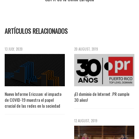
ARTÍCULOS RELACIONADOS
13 JULY, 2020
20 AUGUST, 2019
Nuevo Informe Ericsson: el impacto
¡El dominio de Internet .PR cumple
de COVID-19 muestra el papel
30 años!
crucial de las redes en la sociedad
12 AUGUST, 2019