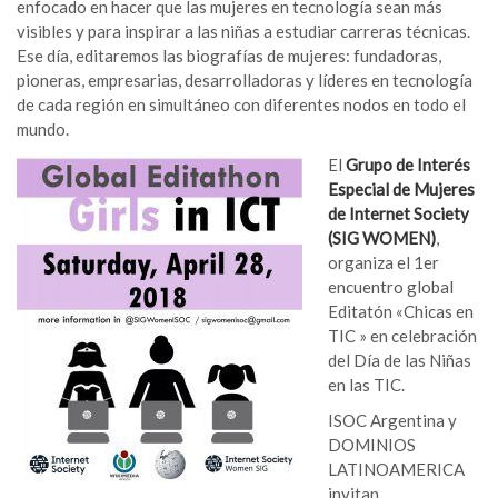
enfocado en hacer que las mujeres en tecnología sean más
visibles y para inspirar a las niñas a estudiar carreras técnicas.
Ese día, editaremos las biografías de mujeres: fundadoras,
pioneras, empresarias, desarrolladoras y líderes en tecnología
de cada región en simultáneo con diferentes nodos en todo el
mundo.
El
Grupo de Interés
Especial de Mujeres
de Internet Society
(SIG WOMEN)
,
organiza el 1er
encuentro global
Editatón «Chicas en
TIC » en celebración
del Día de las Niñas
en las TIC.
ISOC Argentina y
DOMINIOS
LATINOAMERICA
invitan