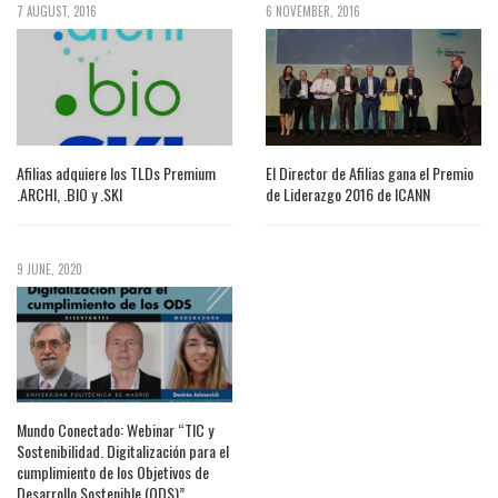
7 AUGUST, 2016
6 NOVEMBER, 2016
Afilias adquiere los TLDs Premium
El Director de Afilias gana el Premio
.ARCHI, .BIO y .SKI
de Liderazgo 2016 de ICANN
9 JUNE, 2020
Mundo Conectado: Webinar “TIC y
Sostenibilidad. Digitalización para el
cumplimiento de los Objetivos de
Desarrollo Sostenible (ODS)”.