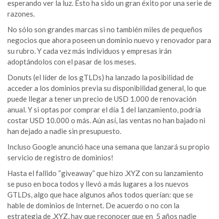
esperando ver la luz. Esto ha sido un gran éxito por una serie de
razones.
No sólo son grandes marcas si no también miles de pequeños
negocios que ahora poseen un dominio nuevo y renovador para
su rubro. Y cada vez más individuos y empresas irán
adoptándolos con el pasar de los meses.
Donuts (el líder de los gTLDs) ha lanzado la posibilidad de
acceder a los dominios previa su disponibilidad general, lo que
puede llegar a tener un precio de USD 1.000 de renovación
anual. Y si optas por comprar el día 1 del lanzamiento, podría
costar USD 10.000 o más. Aún así, las ventas no han bajado ni
han dejado a nadie sin presupuesto.
Incluso Google anunció hace una semana que lanzará su propio
servicio de registro de dominios!
Hasta el fallido “giveaway” que hizo .XYZ con su lanzamiento
se puso en boca todos y llevó a más lugares a los nuevos
GTLDs, algo que hace algunos años todos querían: que se
hable de dominios de Internet. De acuerdo o no con la
estrategia de .XYZ, hay que reconocer que en 5 años nadie