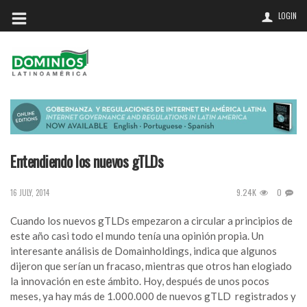
LOGIN
Entendiendo los nuevos gTLDs
9.24K
0
16 JULY, 2014
Cuando los nuevos gTLDs empezaron a circular a principios de
este año casi todo el mundo tenía una opinión propia. Un
interesante análisis de Domainholdings
, indica que algunos
dijeron que serían un fracaso, mientras que otros han elogiado
la innovación en este ámbito. Hoy, después de unos pocos
meses, ya hay más de 1.000.000 de nuevos gTLD registrados y