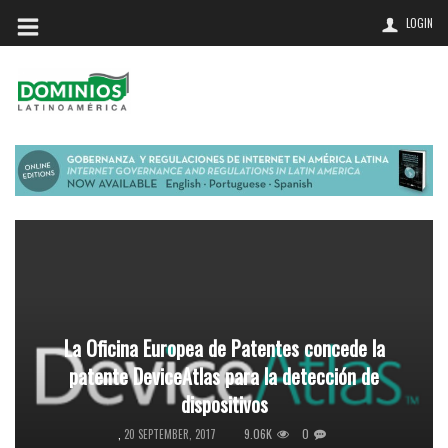
LOGIN
La Oficina Europea de Patentes concede la
patente DeviceAtlas para la detección de
dispositivos
9.06K
0
,
20 SEPTEMBER, 2017