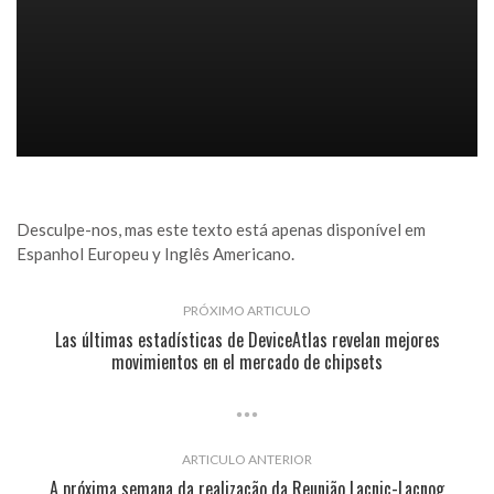
Desculpe-nos, mas este texto está apenas disponível em
Espanhol Europeu
y
Inglês Americano
.
PRÓXIMO ARTICULO
Las últimas estadísticas de DeviceAtlas revelan mejores
movimientos en el mercado de chipsets
ARTICULO ANTERIOR
A próxima semana da realização da Reunião Lacnic-Lacnog