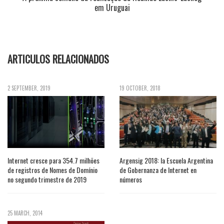
em Uruguai
ARTICULOS RELACIONADOS
2 SEPTEMBER, 2019
19 OCTOBER, 2018
Internet cresce para 354.7 milhões
Argensig 2018: la Escuela Argentina
de registros de Nomes de Domínio
de Gobernanza de Internet en
no segundo trimestre de 2019
números
25 MARCH, 2014