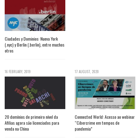
Ciudades y Dominios: Nueva York
(.nyc) y Berlin (.berlin), entre muchos
otros
16 FEBRUARY, 2019
17 AUGUST, 2020
20 domínios de primeiro nível da
Connected World: Acesso ao webinar
Afilias agora são licenciados para
“Cibercrime em tempos de
venda na China
pandemia”