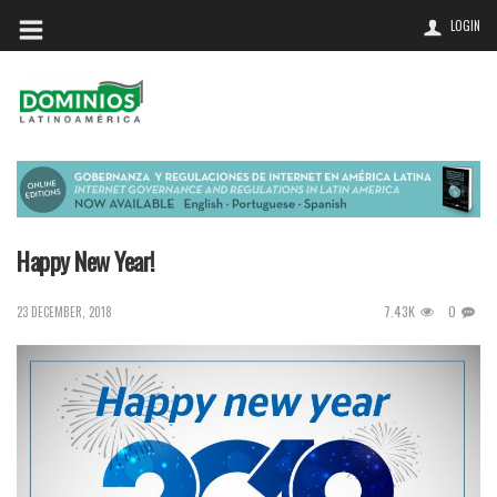
LOGIN
Happy New Year!
7.43K
0
23 DECEMBER, 2018