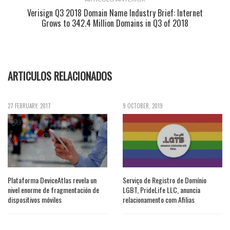
Verisign Q3 2018 Domain Name Industry Brief: Internet
Grows to 342.4 Million Domains in Q3 of 2018
ARTICULOS RELACIONADOS
27 FEBRUARY, 2017
9 OCTOBER, 2019
Plataforma DeviceAtlas revela un
Serviço de Registro de Domínio
nivel enorme de fragmentación de
LGBT, PrideLife LLC, anuncia
dispositivos móviles
relacionamento com Afilias