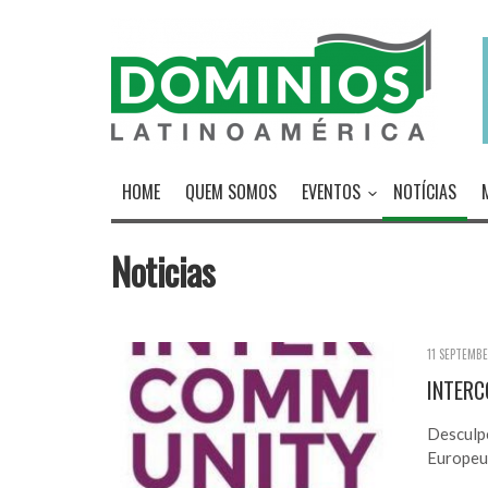
HOME
QUEM SOMOS
EVENTOS
NOTÍCIAS
Noticias
11 SEPTEMBE
INTERC
Desculpe
Europeu