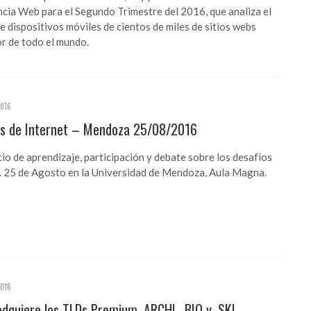
ncia Web para el Segundo Trimestre del 2016, que analiza el
de dispositivos móviles de cientos de miles de sitios webs
r de todo el mundo.
2016
os de Internet – Mendoza 25/08/2016
io de aprendizaje, participación y debate sobre los desafíos
. 25 de Agosto en la Universidad de Mendoza, Aula Magna.
2016
 adquiere los TLDs Premium .ARCHI, .BIO y .SKI