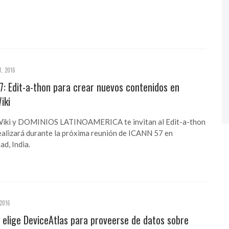
, 2016
: Edit-a-thon para crear nuevos contenidos en
iki
ki y DOMINIOS LATINOAMERICA te invitan al Edit-a-thon
ealizará durante la próxima reunión de ICANN 57 en
d, India.
2016
 elige DeviceAtlas para proveerse de datos sobre