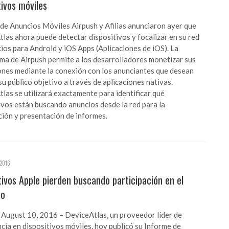
tivos móviles
 de Anuncios Móviles Airpush y Afilias anunciaron ayer que
las ahora puede detectar dispositivos y focalizar en su red
ios para Android y iOS Apps (Aplicaciones de iOS). La
ma de Airpush permite a los desarrolladores monetizar sus
ones mediante la conexión con los anunciantes que desean
 su público objetivo a través de aplicaciones nativas.
las se utilizará exactamente para identificar qué
ivos están buscando anuncios desde la red para la
ción y presentación de informes.
2016
tivos Apple pierden buscando participación en el
do
 August 10, 2016 – DeviceAtlas, un proveedor líder de
ncia en dispositivos móviles, hoy publicó su Informe de