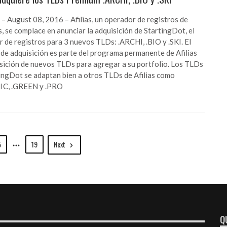
 August 08, 2016 – Afilias, un operador de registros de
, se complace en anunciar la adquisición de StartingDot, el
 de registros para 3 nuevos TLDs: .ARCHI, .BIO y .SKI. El
de adquisición es parte del programa permanente de Afilias
sición de nuevos TLDs para agregar a su portfolio. Los TLDs
ingDot se adaptan bien a otros TLDs de Afilias como
C, .GREEN y .PRO
5
19
Next
Q