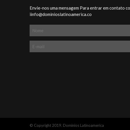
Envie-nos uma mensagem Para entrar em contato com
iinfo@dominioslatinoamerica.co
© Copyright 2019. Dominios Latinoamerica