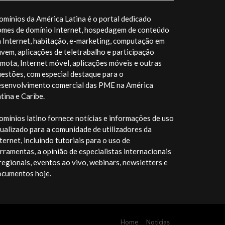
mínios da América Latina é o portal dedicado
omes de domínio Internet, hospedagem de conteúdo
 Internet, habitação, e-marketing, computação em
vem, aplicações de teletrabalho e participação
mota, Internet móvel, aplicações móveis e outras
estões, com especial destaque para o
esenvolvimento comercial das PME na América
tina e Caribe.
mínios latino fornece notícias e informações de uso
ualizado para a comunidade de utilizadores da
ternet, incluindo tutoriais para o uso de
rramentas, a opinião de especialistas internacionais
regionais, eventos ao vivo, webinars, newsletters e
ocumentos hoje.
Home
Noticias