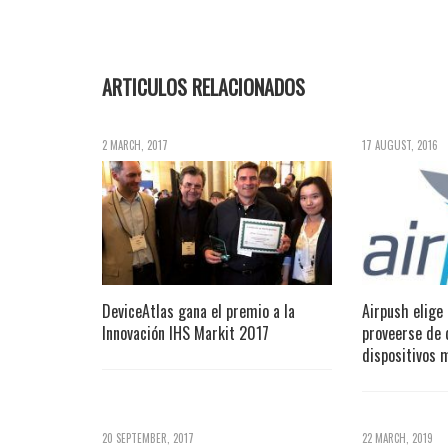
ARTICULOS RELACIONADOS
2 MARCH, 2017
17 AUGUST, 2016
DeviceAtlas gana el premio a la
Airpush elige
Innovación IHS Markit 2017
proveerse de 
dispositivos 
20 SEPTEMBER, 2017
22 MARCH, 2019