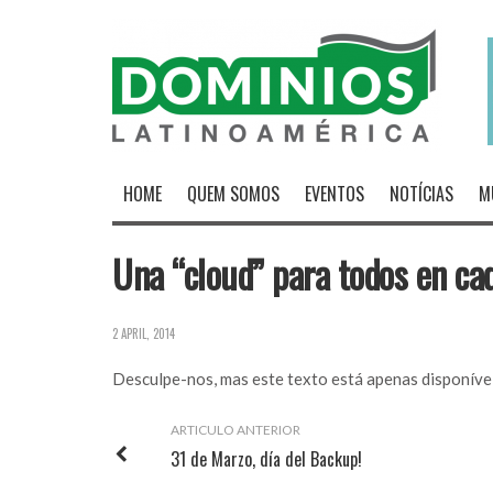
HOME
QUEM SOMOS
EVENTOS
NOTÍCIAS
M
Una “cloud” para todos en cad
2 APRIL, 2014
Desculpe-nos, mas este texto está apenas disponív
ARTICULO ANTERIOR
31 de Marzo, día del Backup!