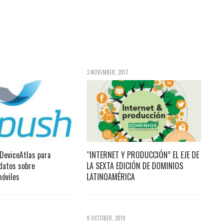
3 NOVEMBER, 2017
 DeviceAtlas para
“INTERNET Y PRODUCCIÓN” EL EJE DE
datos sobre
LA SEXTA EDICIÓN DE DOMINIOS
móviles
LATINOAMÉRICA
9 OCTOBER, 2019