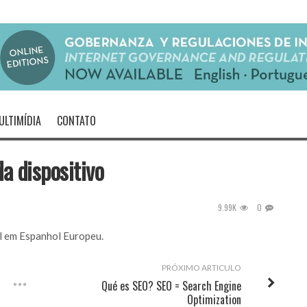
ULTIMÍDIA
CONTATO
a dispositivo
9.99K
0
el em
Espanhol Europeu
.
PRÓXIMO ARTICULO
Qué es SEO? SEO = Search Engine
Optimization