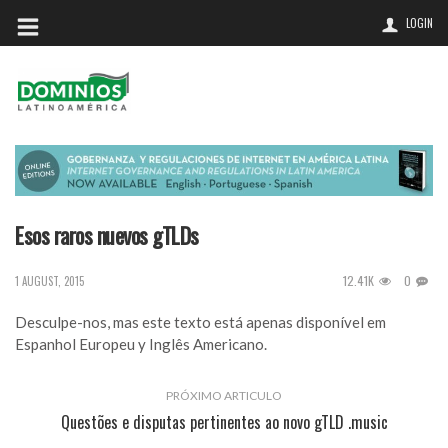
LOGIN
Esos raros nuevos gTLDs
12.41K
0
1 AUGUST, 2015
Desculpe-nos, mas este texto está apenas disponível em
Espanhol Europeu
y
Inglês Americano
.
PRÓXIMO ARTICULO
Questões e disputas pertinentes ao novo gTLD .music