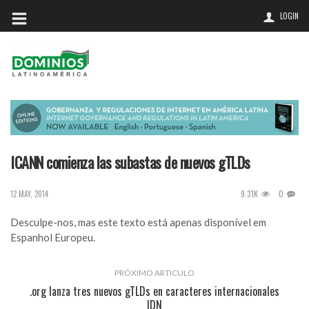
LOGIN
ICANN comienza las subastas de nuevos gTLDs
9.31K
0
12 MAY, 2014
Desculpe-nos, mas este texto está apenas disponível em
Espanhol Europeu
.
PRÓXIMO ARTICULO
.org lanza tres nuevos gTLDs en caracteres internacionales
IDN