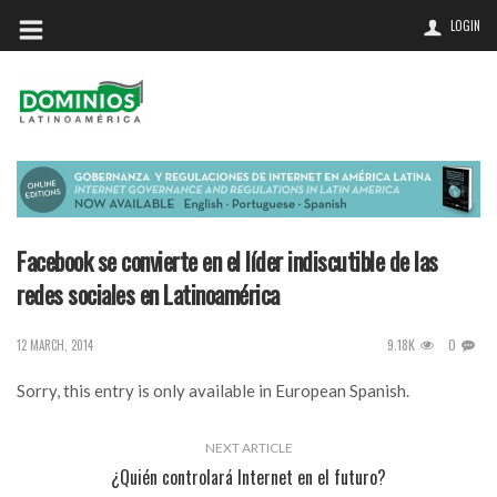
LOGIN
Facebook se convierte en el líder indiscutible de las
redes sociales en Latinoamérica
9.18K
0
12 MARCH, 2014
Sorry, this entry is only available in
European Spanish
.
NEXT ARTICLE
¿Quién controlará Internet en el futuro?