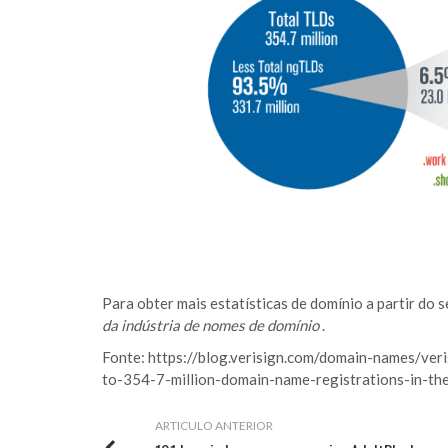
Para obter mais estatísticas de domínio a partir do 
da indústria de nomes de domínio
.
Fonte:
https://blog.verisign.com/domain-names/ver
to-354-7-million-domain-name-registrations-in-th
ARTICULO ANTERIOR