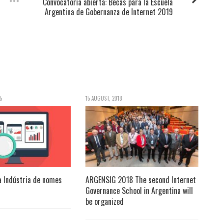
Convocatoria abierta: Becas para la Escuela
Argentina de Gobernanza de Internet 2019
5
15 AUGUST, 2018
a Indústria de nomes
ARGENSIG 2018 The second Internet
Governance School in Argentina will
be organized