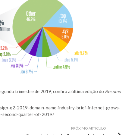
segundo trimestre de 2019, confira a última edição do
Resumo
isign-q2-2019-domain-name-industry-brief-internet-grows-
e-second-quarter-of-2019/
PRÓXIMO ARTICULO