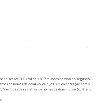
e países (ccTLD) foi de 158,7 milhões no final do segundo
istros de nomes de domínio, ou 1,2%, em comparação com o
8,9 milhões de registros de nomes de domínio, ou 6,0%, ano
am: