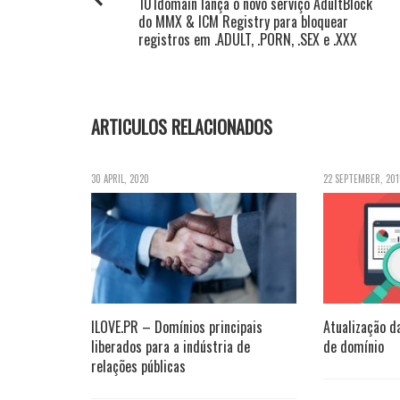
101domain lança o novo serviço AdultBlock
do MMX & ICM Registry para bloquear
registros em .ADULT, .PORN, .SEX e .XXX
ARTICULOS RELACIONADOS
30 APRIL, 2020
22 SEPTEMBER, 201
ILOVE.PR – Domínios principais
Atualização d
liberados para a indústria de
de domínio
relações públicas