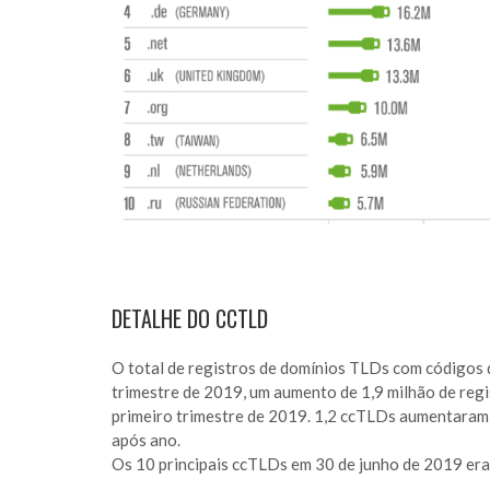
DETALHE DO CCTLD
O total de registros de domínios TLDs com códigos d
trimestre de 2019, um aumento de 1,9 milhão de reg
primeiro trimestre de 2019. 1,2 ccTLDs aumentaram 
após ano.
Os 10 principais ccTLDs em 30 de junho de 2019 er