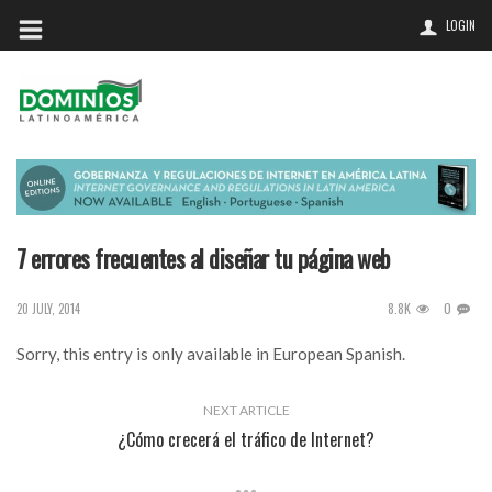
LOGIN
7 errores frecuentes al diseñar tu página web
8.8K
0
20 JULY, 2014
Sorry, this entry is only available in
European Spanish
.
NEXT ARTICLE
¿Cómo crecerá el tráfico de Internet?