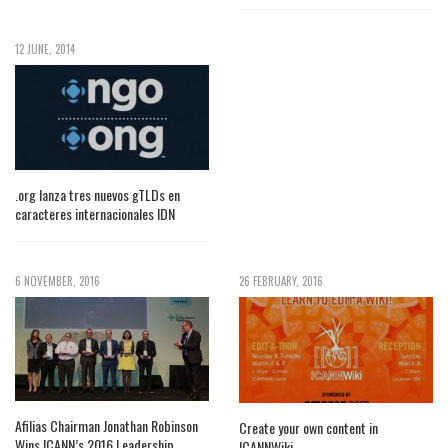
12 JUNE, 2014
.org lanza tres nuevos gTLDs en
caracteres internacionales IDN
6 NOVEMBER, 2016
26 FEBRUARY, 2016
Afilias Chairman Jonathan Robinson
Create your own content in
Wins ICANN’s 2016 Leadership
ICANNWiki